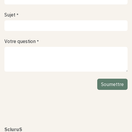
Sujet
*
Votre question
*
Soumettre
SciuruS