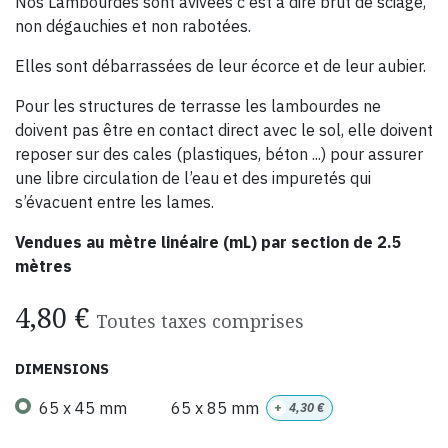
Nos Lambourdes sont avivées c'est à dire brut de sciage,
non dégauchies et non rabotées.
Elles sont débarrassées de leur écorce et de leur aubier.
Pour les structures de terrasse les lambourdes ne
doivent pas être en contact direct avec le sol, elle doivent
reposer sur des cales (plastiques, béton ...) pour assurer
une libre circulation de l’eau et des impuretés qui
s’évacuent entre les lames.
Vendues au mètre linéaire (mL) par section de 2.5
mètres
4,80
€
Toutes taxes comprises
DIMENSIONS
65 x 45 mm
65 x 85 mm
+
4,30
€