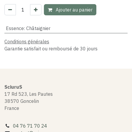
Ajouter au panier
Essence
:
Châtaignier
Conditions générales
Garantie satisfait ou remboursé de 30 jours
SciuruS
17 Rd 523, Les Pautes
38570 Goncelin
France
04 76 71 70 24