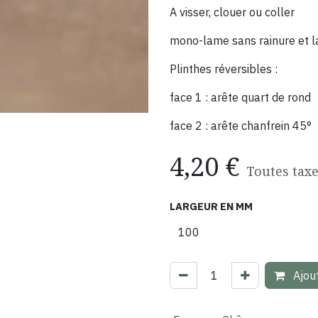
A visser, clouer ou coller
mono-lame sans rainure et l
Plinthes réversibles :
face 1 : arête quart de rond
face 2 : arête chanfrein 45°
4,20
€
Toutes tax
LARGEUR EN MM
Ajout