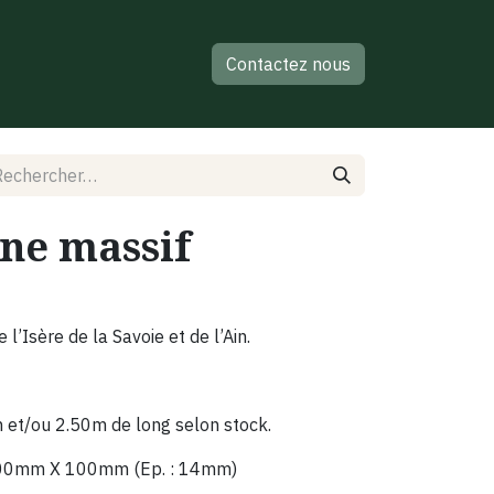
Contactez nous
êne massif
’Isère de la Savoie et de l’Ain.
 et/ou 2.50m de long selon stock.
500mm X 100mm (Ep. : 14mm)