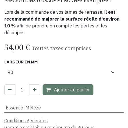
PRÉCAUTIONS D'USAGE ET BONNES PRATIQUES :
Lors de la commande de vos lames de terrasse,
il est
recommandé de majorer la surface réelle d'environ
10 %
afin de prendre en compte les pertes et les
découpes.
54,00
€
Toutes taxes comprises
LARGEUR EN MM
Ajouter au panier
Essence
:
Mélèze
Conditions générales
Garantie satisfait ou remboursé de 30 jours