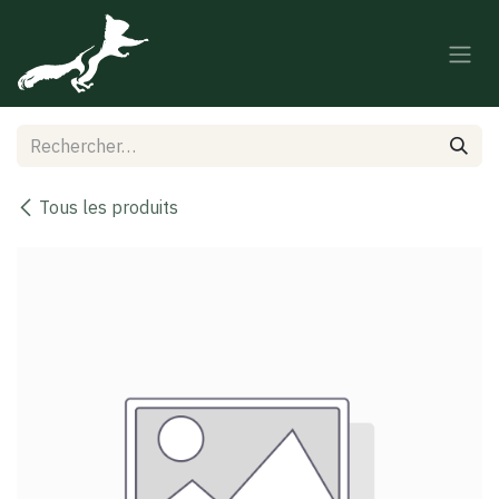
Se rendre au contenu
Tous les produits